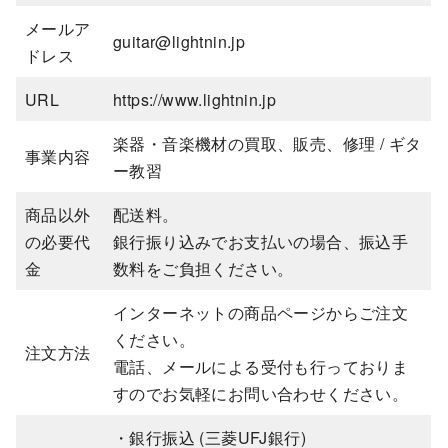
メールア
guitar@lightnin.jp
ドレス
URL
https://www.lightnin.jp
楽器・音楽機材の買取、販売、修理 / ギタ
事業内容
ー教習
商品以外
配送料。
の必要代
銀行振り込みでお支払いの場合、振込手
金
数料をご負担ください。
インターネットの商品ページからご注文
ください。
注文方法
電話、メールによる受付も行っておりま
すのでお気軽にお問い合わせください。
・銀行振込 (三菱UFJ銀行)