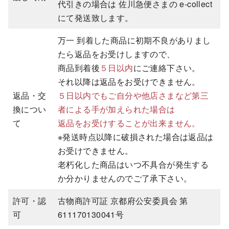
代引きの場合は 佐川急便さまの e-collect
にて発送致します。
万一 到着した商品に初期不良がありまし
たら返品をお受けしますので、
商品到着後
５日以内
にご連絡下さい。
それ以降は返品をお受けできません。
返品・交
５日以内でもご自分や他店さまなど第三
換につい
者による手が加えられた場合は
て
返品をお受けすることが出来ません。
※発送時点以降に破損された場合は返品は
お受けできません。
老朽化した商品はいつ不具合が発生する
か分かりませんのでご了承下さい。
許可・認
古物商許可証 京都府公安委員会 第
可
611170130041号