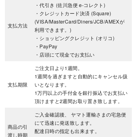
・代引き (佐川急便 e-コレクト)
・クレジットカード決済 (Square)
(VISA/MasterCard/Diners/JCB/AMEXが
支払方法
利用できます。)
・ショッピングクレジット (オリコ)
・PayPay
・店頭にて現金でお支払い
ご注文日より1週間。
1週間を過ぎますと自動的にキャンセル扱
支払期限
いとなります。
1万円以上の手付金を銀行振込でお支払い
頂けますと2週間お取り置き致します。
ご入金確認後、 ヤマト運輸さまの宅急便
にて迅速に発送致します。
商品の引
配達日時の指定も出来ます。
渡し時期