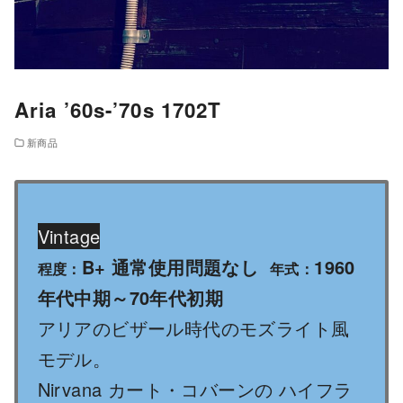
Aria ’60s-’70s 1702T
新商品
Vintage
B+ 通常使用問題なし
1960
程度：
年式：
年代中期～70年代初期
アリアのビザール時代のモズライト風
モデル。
Nirvana カート・コバーンの ハイフラ