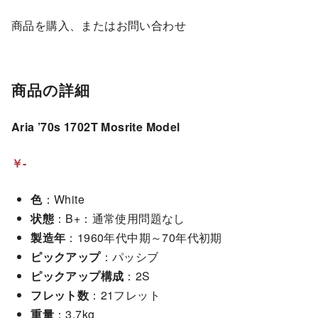
商品を購入、またはお問い合わせ
商品の詳細
Aria ’70s 1702T Mosrite Model
￥-
色
：White
状態
：B+：通常使用問題なし
製造年
：1960年代中期～70年代初期
ピックアップ
：パッシブ
ピックアップ構成
：2S
フレット数
：21フレット
重量
：3.7kg