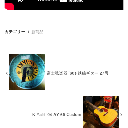
新商品
カテゴリー
富士弦楽器 ’60s 鉄線ギター 27号
K.Yairi ’04 AY-65 Custom