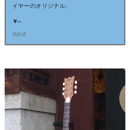
イヤーのオリジナル。
￥
–
売約済