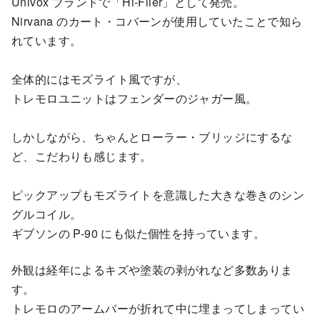
Univox ブランドで「Hi-Flier」として発売。
Nirvana のカート・コバーンが使用していたことで知ら
れています。
全体的にはモズライト風ですが、
トレモロユニットはフェンダーのジャガー風。
しかしながら、ちゃんとローラー・ブリッジにするな
ど、こだわりも感じます。
ピックアップもモズライトを意識した大きな巻きのシン
グルコイル。
ギブソンの P-90 にも似た個性を持っています。
外観は経年によるキズや塗装の剥がれなど多数ありま
す。
トレモロのアームバーが折れて中に埋まってしまってい