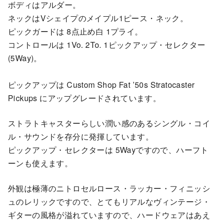
ボディはアルダー。
ネックはVシェイプのメイプル1ピース・ネック。
ピックガードは 8点止め白 1プライ。
コントロールは 1Vo. 2To. 1ピックアップ・セレクター
(5Way)。
ピックアップは Custom Shop Fat ’50s Stratocaster
Pickups にアップグレードされています。
ストラトキャスターらしい潤い感のあるシングル・コイ
ル・サウンドを存分に発揮しています。
ピックアップ・セレクターは 5Wayですので、ハーフト
ーンも使えます。
外観は極薄のニトロセルロース・ラッカー・フィニッシ
ュのレリックですので、とてもリアルなヴィンテージ・
ギターの風格が溢れていますので、ハードウェアはあえ