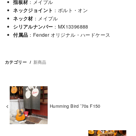
指板材
：メイプル
ネックジョイント
：ボルト・オン
ネック材
：メイプル
シリアルナンバー
：MX13396888
付属品
：Fender オリジナル・ハードケース
新商品
カテゴリー
Humming Bird ’70s F150