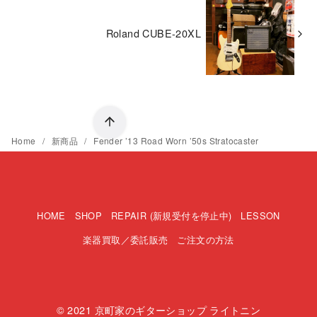
Roland CUBE-20XL
Home
新商品
Fender ’13 Road Worn ’50s Stratocaster
HOME
SHOP
REPAIR (新規受付を停止中)
LESSON
楽器買取／委託販売
ご注文の方法
© 2021
京町家のギターショップ ライトニン