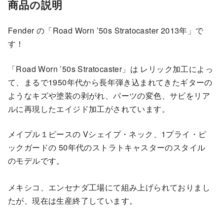
商品の説明
Fender の「Road Worn ’50s Stratocaster 2013年」で
す！
「Road Worn ’50s Stratocaster」は レリック加工によっ
て、まるで1950年代から長年弾き込まれてきたギターの
ようなキズや塗装の剥がれ、パーツの変色、サビをリア
ルに再現したエイジド加工がされています。
メイプル１ピースの Vシェイプ・ネック、1プライ・ピ
ックガードの 50年代のストラトキャスターのスタイル
のモデルです。
メキシコ、エンセナダ工場にて組み上げられておりまし
たが、現在は生産終了しています。