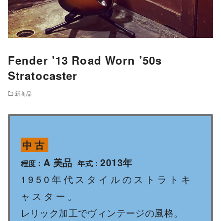
Fender ’13 Road Worn ’50s
Stratocaster
新商品
中古
A 美品
2013年
程度：
年式：
1950年代スタイルのストラトキ
ャスター。
レリック加工でヴィンテージの風格。