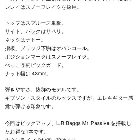
ンレイはスノーフレイクを採用。
トップはスプルース単板。
サイド、バックはサペリ。
ネックはナトー。
指板、ブリッジ下駒はオバンコール。
ポジションマークはスノーフレイク。
べっこう柄ピックガード。
ナット幅は 43mm。
弾きやすさ、抜群のモデルです。
ギブソン・スタイルのルックスですが、エレキギター感
覚で弾ける印象です。
今回はピックアップ、L.R.Baggs M1 Passive を搭載し
たお得な1本です。
すぐにライブでお使い頂けます。