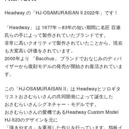
Headway の「HJ-OSAMURAISAN II 2022年」です！
「Headway」 は 1977年～83年の短い期間に名匠 百瀬
氏らの手によって製作されていたブランドです。
非常に高いクオリティで製作されていたことから、現在
も大変高い評価をされています。
2000年より 「Bacchus」 ブランドでおなじみのディバ
イザーから復刻モデルの発売が開始され復活されていま
す。
この「HJ-OSAMURAISAN II」は Headwayとソロギタ
リストおさむらいさんの共同開発によって誕生した
おさむらいさんシグネチャー・モデルです。
おさむらいさんの愛機であるHeadway Custom Model
HJ-523のデザインを元に
「弾きやすさ」を重視した作りを行っています。指板イ