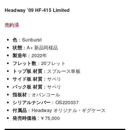
Headway ’09 HF-415 Limited
売約済
色
：Sunburst
状態
：A+ 新品同様品
製造年
：2022年
フレット数
：20フレット
トップ板 材質
：スプルース単板
サイド板 材質
：サペリ
バック板 材質
：サペリ
指板材
：オバンコール
シリアルナンバー
：OS220037
付属品
：Headway オリジナル・ギグケース
発売時価格
: ￥75,000