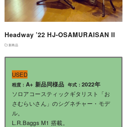
Headway ’22 HJ-OSAMURAISAN II
新商品
USED
A+ 新品同様品
2022年
程度：
年式：
ソロアコースティックギタリスト「お
さむらいさん」のシグネチャー・モデ
ル。
L.R.Baggs M1 搭載。