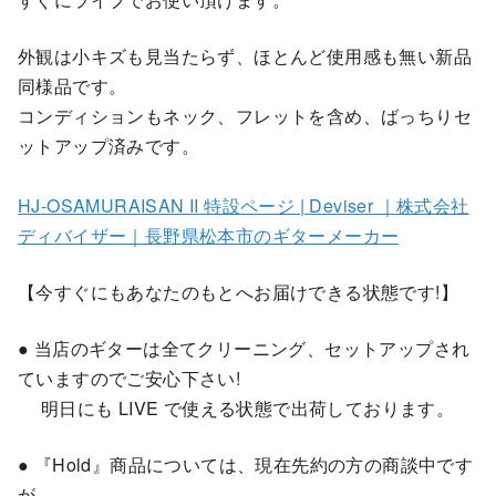
外観は小キズも見当たらず、ほとんど使用感も無い新品
同様品です。
コンディションもネック、フレットを含め、ばっちりセ
ットアップ済みです。
HJ-OSAMURAISAN II 特設ページ | Deviser ｜株式会社
ディバイザー｜長野県松本市のギターメーカー
【今すぐにもあなたのもとへお届けできる状態です!】
● 当店のギターは全てクリーニング、セットアップされ
ていますのでご安心下さい!
明日にも LIVE で使える状態で出荷しております。
● 『Hold』商品については、現在先約の方の商談中です
が、