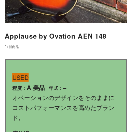
Applause by Ovation AEN 148
新商品
USED
A 美品
–
程度：
年式：
オベーションのデザインをそのままに
コストパフォーマンスを高めたブラン
ド。