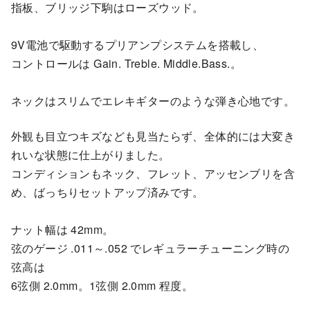
指板、ブリッジ下駒はローズウッド。
9V電池で駆動するプリアンプシステムを搭載し、
コントロールは Gain. Treble. Middle.Bass.。
ネックはスリムでエレキギターのような弾き心地です。
外観も目立つキズなども見当たらず、全体的には大変き
れいな状態に仕上がりました。
コンディションもネック、フレット、アッセンブリを含
め、ばっちりセットアップ済みです。
ナット幅は 42mm。
弦のゲージ .011～.052 でレギュラーチューニング時の
弦高は
6弦側 2.0mm。1弦側 2.0mm 程度。