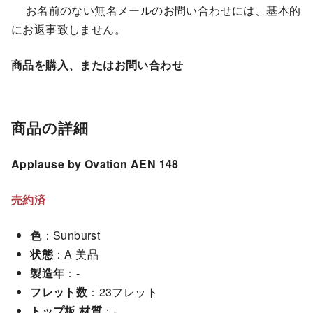
お名前のない無名メールのお問い合わせには、基本的
にお返事致しません。
商品を購入、またはお問い合わせ
商品の詳細
Applause by Ovation AEN 148
売約済
色
：Sunburst
状態
：A 美品
製造年
：-
フレット数
：23フレット
トップ板 材質
：-