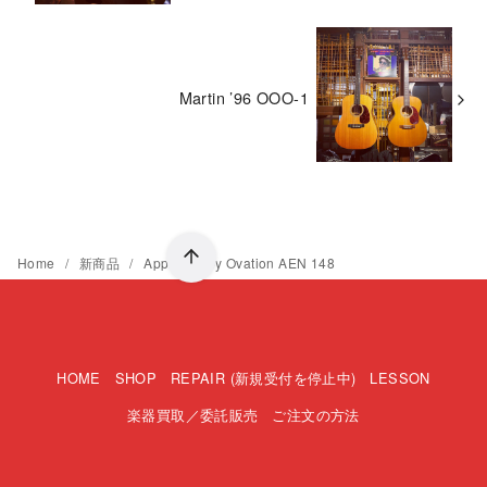
Martin ’96 OOO-1
Home
新商品
Applause by Ovation AEN 148
HOME
SHOP
REPAIR (新規受付を停止中)
LESSON
楽器買取／委託販売
ご注文の方法