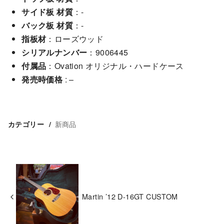
サイド板 材質
：-
バック板 材質
：-
指板材
：ローズウッド
シリアルナンバー
：9006445
付属品
：Ovation オリジナル・ハードケース
発売時価格
: –
新商品
カテゴリー
Martin ’12 D-16GT CUSTOM