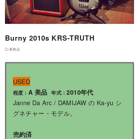
Burny 2010s KRS-TRUTH
新商品
USED
A 美品
2010年代
程度：
年式：
Janne Da Arc / DAMIJAW の Ka-yu シ
グネチャー・モデル。
売約済