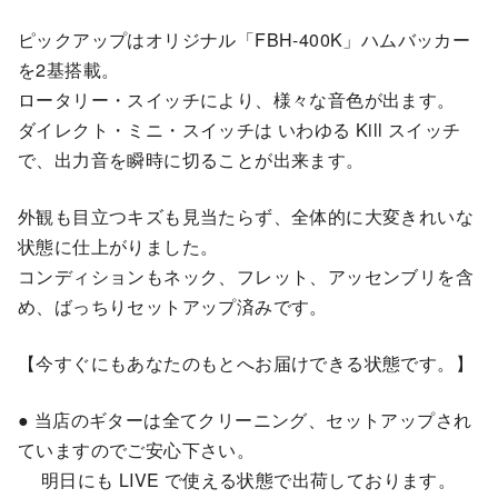
ピックアップはオリジナル「FBH-400K」ハムバッカー
を2基搭載。
ロータリー・スイッチにより、様々な音色が出ます。
ダイレクト・ミニ・スイッチは いわゆる Kill スイッチ
で、出力音を瞬時に切ることが出来ます。
外観も目立つキズも見当たらず、全体的に大変きれいな
状態に仕上がりました。
コンディションもネック、フレット、アッセンブリを含
め、ばっちりセットアップ済みです。
【今すぐにもあなたのもとへお届けできる状態です。】
● 当店のギターは全てクリーニング、セットアップされ
ていますのでご安心下さい。
明日にも LIVE で使える状態で出荷しております。