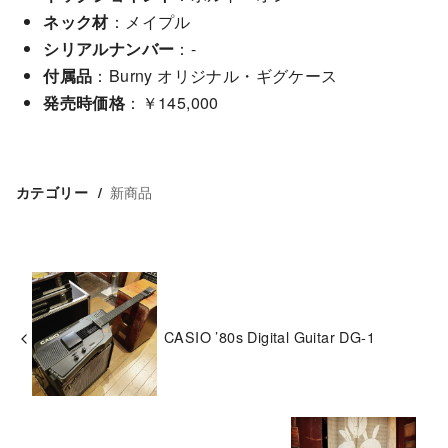
ネック材
：メイプル
シリアルナンバー
：-
付属品
：Burny オリジナル・ギグケース
発売時価格
：￥145,000
新商品
カテゴリー
CASIO ’80s Digital Guitar DG-1