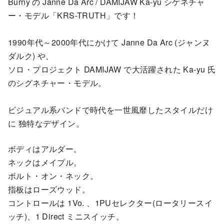
Burny の Janne Da Arc / DAMIJAW Ka-yu シゲネチャ
ー・モデル「KRS-TRUTH」です！
1990年代～2000年代にかけて Janne Da Arc (ジャンヌ
ダルク) や、
ソロ・プロジェクト DAMIJAW で大活躍された Ka-yu 氏
のシグネチャー・モデル。
ビジュアル系バンドで時代を一世風靡したスタイルだけ
に 独特なデザイン。
ボディはアルダー。
ネックはメイプル。
ボルト・オン・ネック。
指板はローズウッド。
コントロールは 1Vo. 、1PUセレクター(ロータリースイ
ッチ)、1 Direct ミニスイッチ。