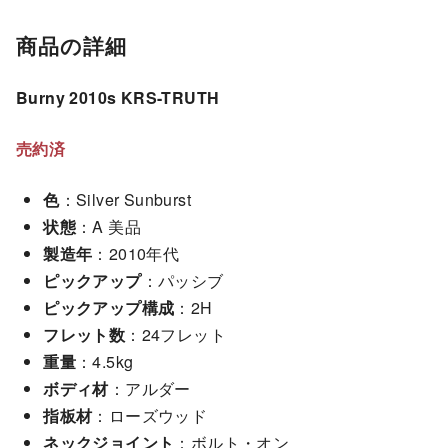
商品の詳細
Burny 2010s KRS-TRUTH
売約済
色
：Silver Sunburst
状態
：A 美品
製造年
：2010年代
ピックアップ
：パッシブ
ピックアップ構成
：2H
フレット数
：24フレット
重量
：4.5kg
ボディ材
：アルダー
指板材
：ローズウッド
ネックジョイント
：ボルト・オン