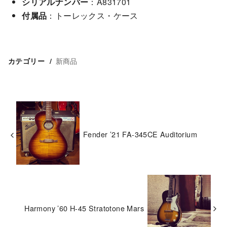
シリアルナンバー
：A831701
付属品
：トーレックス・ケース
新商品
カテゴリー
Fender ’21 FA-345CE Auditorium
Harmony ’60 H-45 Stratotone Mars