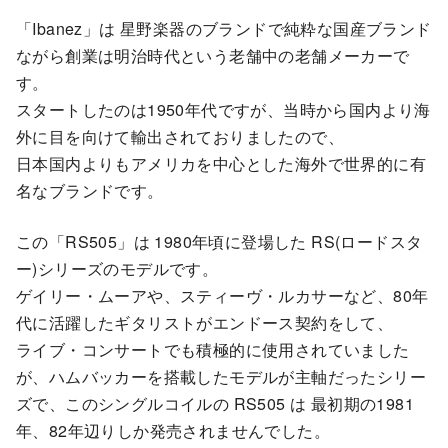
「Ibanez」は 星野楽器のブランドで純粋な国産ブランド
ながら創業は明治時代という老舗中の老舗メーカーで
す。
スタートしたのは1950年代ですが、当時から国内より海
外に目を向けて輸出されておりましたので、
日本国内よりもアメリカを中心とした海外で世界的に有
名なブランドです。
この「RS505」は 1980年頃に登場した RS(ロードスタ
ー)シリーズのモデルです。
ゲイリー・ムーアや、スティーヴ・ルカサーなど、80年
代に活躍したギタリストがエンドース契約をして、
ライブ・コンサートでも積極的に使用されていました
が、ハムバッカーを搭載したモデルが主軸だったシリー
ズで、このシングルコイルの RS505 は 最初期の1981
年、82年辺りしか発売されませんでした。