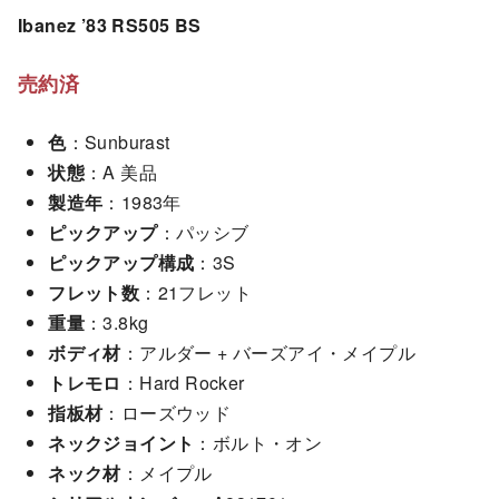
Ibanez ’83 RS505 BS
売約済
色
：Sunburast
状態
：A 美品
製造年
：1983年
ピックアップ
：パッシブ
ピックアップ構成
：3S
フレット数
：21フレット
重量
：3.8kg
ボディ材
：アルダー + バーズアイ・メイプル
トレモロ
：Hard Rocker
指板材
：ローズウッド
ネックジョイント
：ボルト・オン
ネック材
：メイプル