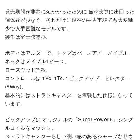
発売期間が非常に短かかったために 当時実際に出回った
個体数が少なく、それだけに現在の中古市場でも大変稀
少で入手困難なモデルです。
製作は富士弦楽器。
ボディはアルダーで、トップはバーズアイ・メイプル
ネックはメイプル1ピース。
ローズウッド指板。
コントロールは 1Vo. 1To. 1ピックアップ・セレクター
(5Way)。
基本的にはストラトキャスターを踏襲した仕様になって
います。
ピックアップは オリジナルの「Super Power 6」シング
ルコイルをマウント。
ストラトキャスターらしい潤い感のあるシャープなサウ