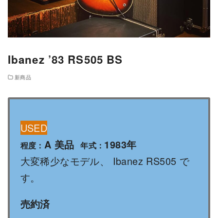
Ibanez ’83 RS505 BS
新商品
USED
A 美品
1983年
程度：
年式：
大変稀少なモデル、 Ibanez RS505 で
す。
売約済