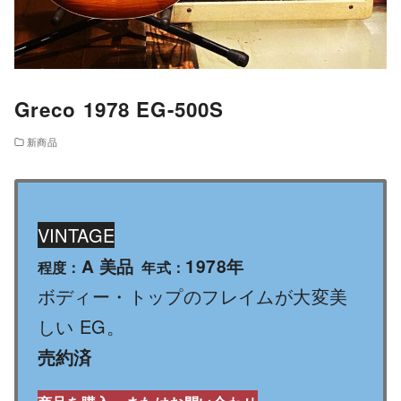
Greco 1978 EG-500S
新商品
VINTAGE
A 美品
1978年
程度：
年式：
ボディー・トップのフレイムが大変美
しい EG。
売約済