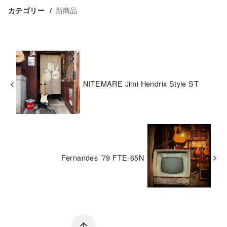
新商品
カテゴリー
NITEMARE Jimi Hendrix Style ST
Fernandes ’79 FTE-65N