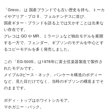
「Greco」 は 国産ブランドでも古い歴史を持ち、トーカ
イやアリア・プロ II 、フェルナンデスに並び、
国産ギター・ブランドを語る上では欠かすことは出来な
い存在です。
グレコは GO や MR、ミラージュなど独自モデルを展開
する一方で、フェンダー、ギブソンのモデルを中心とす
るコピーモデルを多く発売しました。
この 「EG-500S」は1978年に富士弦楽器製造で製作さ
れたモデルです。
メイプル3ピース・ネック、パンケーキ構造のボディー
など、見た目だけでなく、当時のギブソンの構造までそ
のままです。
ボディ・トップはホワイトシカモア。
マホガニー・バック。