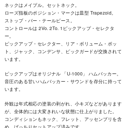
ネックはメイプル。セットネック。
ローズ指板のポジション・マークは皿型 Trapezoid。
ストップ・バー・テールピース。
コントロールは 2Vo. 2To. 1ピックアップ・セレクタ
ー。
ピックアップ・セレクター、リア・ボリューム・ポッ
ト、ジャック、コンデンサ、ピックガードが交換されて
います。
ピックアップはオリジナル 「U-1000」 ハムバッカー。
音圧のある甘いハムバッカー・サウンドを存分に持って
います。
外観は年式相応の塗装の剥がれ、小キズなどがあります
が、全体的には大変きれいな状態に仕上がりました。
コンディションもネック、フレット、アッセンブリを含
め、ばっちりセットアップ済みです。