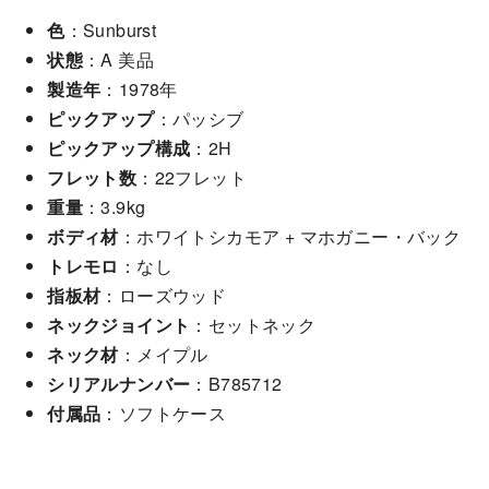
色
：Sunburst
状態
：A 美品
製造年
：1978年
ピックアップ
：パッシブ
ピックアップ構成
：2H
フレット数
：22フレット
重量
：3.9kg
ボディ材
：ホワイトシカモア + マホガニー・バック
トレモロ
：なし
指板材
：ローズウッド
ネックジョイント
：セットネック
ネック材
：メイプル
シリアルナンバー
：B785712
付属品
：ソフトケース