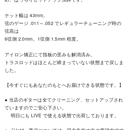
ナット幅は 43mm。
弦のゲージ .011～.052 でレギュラーチューニング時の
弦高は
6弦側 2.0mm。1弦側 1.5mm 程度。
アイロン矯正にて指板の歪みも解消済み。
トラスロッドはほとんど締まっていない状態まで戻しま
した。
【今すぐにもあなたのもとへお届けできる状態です。】
● 当店のギターは全てクリーニング、セットアップされ
ていますのでご安心下さい。
明日にも LIVE で使える状態で出荷しております。