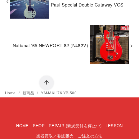
Paul Special Double Cutaway VOS
National ’65 NEWPORT 82 (N482V)
Home
新商品
YAMAKI ’76 YB-500
HOME
SHOP
REPAIR (新規受付を停止中)
LESSON
楽器買取／委託販売
ご注文の方法