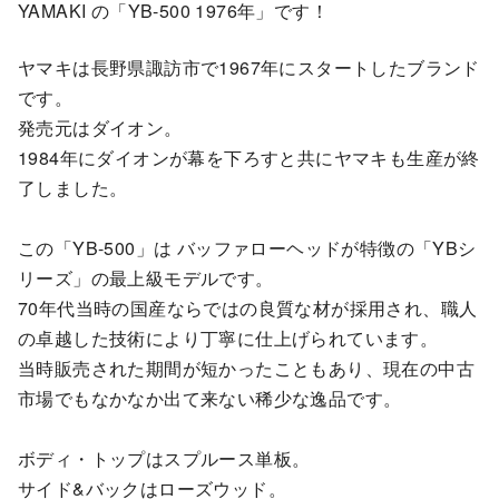
YAMAKI の「YB-500 1976年」です！
ヤマキは長野県諏訪市で1967年にスタートしたブランド
です。
発売元はダイオン。
1984年にダイオンが幕を下ろすと共にヤマキも生産が終
了しました。
この「YB-500」は バッファローヘッドが特徴の「YBシ
リーズ」の最上級モデルです。
70年代当時の国産ならではの良質な材が採用され、職人
の卓越した技術により丁寧に仕上げられています。
当時販売された期間が短かったこともあり、現在の中古
市場でもなかなか出て来ない稀少な逸品です。
ボディ・トップはスプルース単板。
サイド&バックはローズウッド。