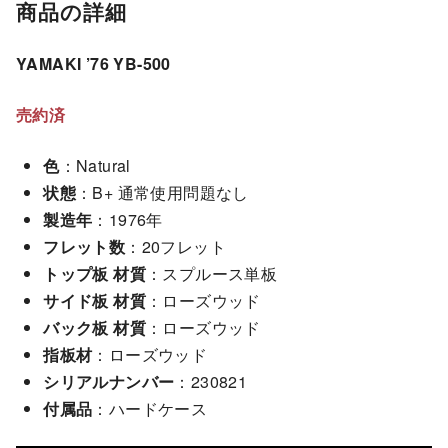
商品の詳細
YAMAKI ’76 YB-500
売約済
色
：Natural
状態
：B+ 通常使用問題なし
製造年
：1976年
フレット数
：20フレット
トップ板 材質
：スプルース単板
サイド板 材質
：ローズウッド
バック板 材質
：ローズウッド
指板材
：ローズウッド
シリアルナンバー
：230821
付属品
：ハードケース