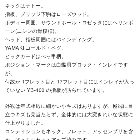
ネックはナトー。
指板、ブリッジ下駒はローズウッド。
ボディー周囲、サウンドホール・ロゼッタにはヘリンボ
ーン(ニシンの骨模様)。
ヘッド、指板周囲にはバインディング。
YAMAKI ゴールド・ペグ。
ピックガードはべっ甲柄。
ポジション・マークは白蝶貝ブロック・インレイです
が、
何故か 1フレット目と 17フレット目にはインレイが入っ
ていない YB-400 の指板が貼られています。
外観は年式相応に細かい小キズはありますが、極端に目
立つキズも見当たらず、全体的には大変きれいな状態に
仕上がりました。
コンディションもネック、フレット、アッセンブリを含
め、ばっちりセットアップ済みです。