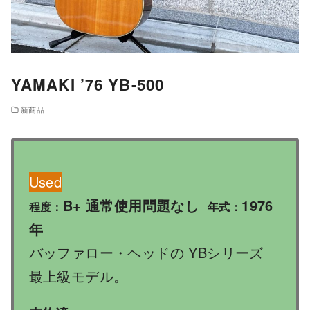
YAMAKI ’76 YB-500
新商品
Used
B+ 通常使用問題なし
1976
程度：
年式：
年
バッファロー・ヘッドの YBシリーズ
最上級モデル。