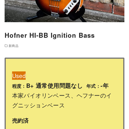
Hofner HI-BB Ignition Bass
新商品
Used
B+ 通常使用問題なし
-年
程度：
年式：
本家バイオリンベース、ヘフナーのイ
グニッションベース
売約済