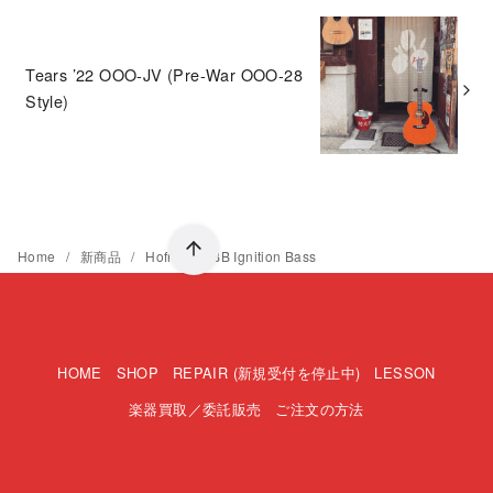
Tears ’22 OOO-JV (Pre-War OOO-28
Style)
Home
新商品
Hofner HI-BB Ignition Bass
HOME
SHOP
REPAIR (新規受付を停止中)
LESSON
楽器買取／委託販売
ご注文の方法