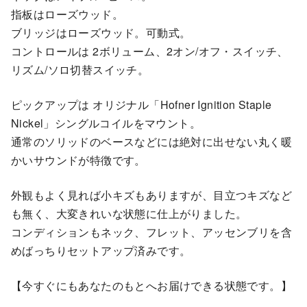
指板はローズウッド。
ブリッジはローズウッド。可動式。
コントロールは 2ボリューム、2オン/オフ・スイッチ、
リズム/ソロ切替スイッチ。
ピックアップは オリジナル「Hofner Ignition Staple
Nickel」シングルコイルをマウント。
通常のソリッドのベースなどには絶対に出せない丸く暖
かいサウンドが特徴です。
外観もよく見れば小キズもありますが、目立つキズなど
も無く、大変きれいな状態に仕上がりました。
コンディションもネック、フレット、アッセンブリを含
めばっちりセットアップ済みです。
【今すぐにもあなたのもとへお届けできる状態です。】