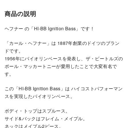
商品の説明
ヘフナー の「HI-BB Ignition Bass」です！
「カール・ヘフナー」は 1887年創業のドイツのブラン
ドです。
1956年にバイオリンベースを発表し、ザ・ビートルズの
ポール・マッカートニーが愛用したことで大変有名で
す。
この「HI-BB Ignition Bass」は ハイコストパフォーマン
スを実現したバイオリンベース。
ボディ・トップはスプルース。
サイド&バックはフレイム・メイプル。
ネックはメイプル2ピース。