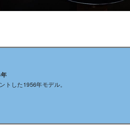
6年
ントした1956年モデル。