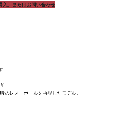
購入、またはお問い合わせ
です！
以前、
6年当時のレス・ポールを再現したモデル。