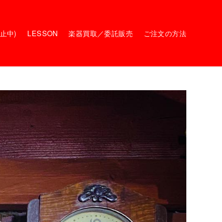
停止中)
LESSON
楽器買取／委託販売
ご注文の方法