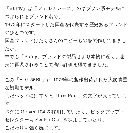
「Burny」は「フェルナンデス」のギブソン系モデルに
つけられるブランド名で、
1972年にスタートした国産を代表する歴史あるブランド
のひとつです。
国産ブランドはたくさんのコピーものを製作してきまし
たが、
中でも「Burny」ブランドの製品はより本物に近く、忠
実に再現されることで高い評価を得てきました。
この「FLG-85BL」は 1976年に製作出荷された大変貴重
な初期モデル。
まだヘッドには堂々と「Les Paul」の文字が入っていま
す。
ペグに Grover 104 を採用していたり、ピックアップ・
セレクターも Switch Claft を採用していたり、
こだわりも強く感じます。