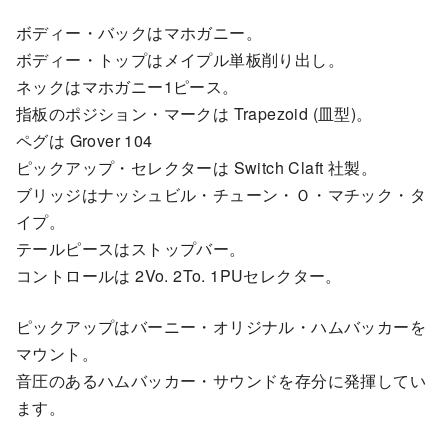
ボディー・バックはマホガニー。
ボディー・トップはメイプル単板削り出し。
ネックはマホガニー1ピース。
指板のポジション・マークは Trapezoid (皿型)。
ペグは Grover 104
ピックアップ・セレクターは Switch Claft 社製。
ブリッジはナッシュビル・チューン・Ｏ・マチック・タ
イプ。
テールピースはストップバー。
コントロールは 2Vo. 2To. 1PUセレクター。
ピックアップはバーニー・オリジナル・ハムバッカーを
マウント。
音圧のあるハムバッカー・サウンドを存分に発揮してい
ます。