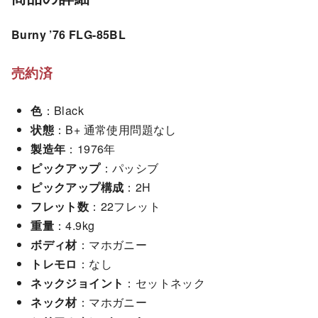
Burny ’76 FLG-85BL
売約済
色
：Black
状態
：B+ 通常使用問題なし
製造年
：1976年
ピックアップ
：パッシブ
ピックアップ構成
：2H
フレット数
：22フレット
重量
：4.9kg
ボディ材
：マホガニー
トレモロ
：なし
ネックジョイント
：セットネック
ネック材
：マホガニー