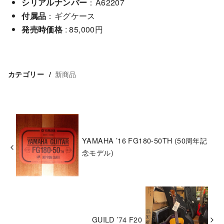
シリアルナンバー
：A62207
付属品
：ギグケース
発売時価格
: 85,000円
新商品
カテゴリー
YAMAHA ’16 FG180-50TH (50周年記
念モデル)
GUILD ’74 F20