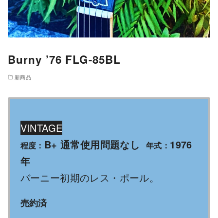
Burny ’76 FLG-85BL
新商品
VINTAGE
B+ 通常使用問題なし
1976
程度：
年式：
年
バーニー初期のレス・ポール。
売約済