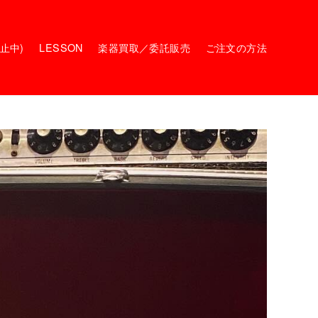
停止中)
LESSON
楽器買取／委託販売
ご注文の方法