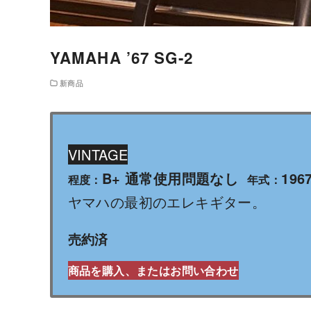
YAMAHA ’67 SG-2
新商品
VINTAGE
B+ 通常使用問題なし
196
程度：
年式：
ヤマハの最初のエレキギター。
売約済
商品を購入、またはお問い合わせ