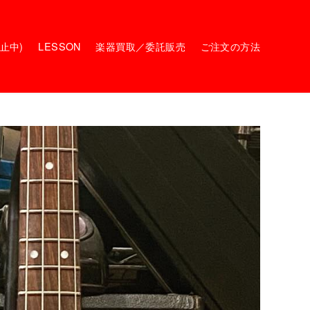
停止中)
LESSON
楽器買取／委託販売
ご注文の方法