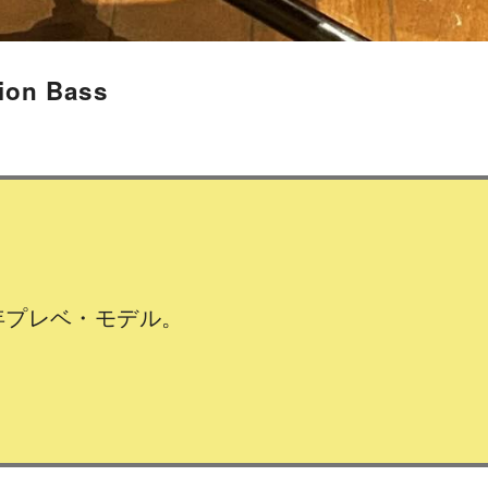
sion Bass
年プレベ・モデル。