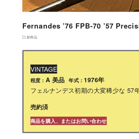
Fernandes ’76 FPB-70 ’57 Preci
新商品
VINTAGE
A 美品
1976年
程度：
年式：
フェルナンデス初期の大変稀少な 57
売約済
商品を購入、またはお問い合わせ