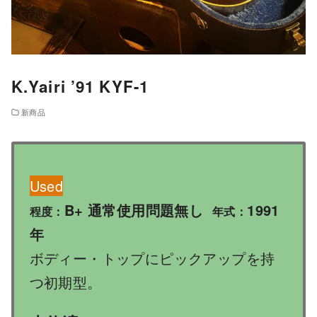
K.Yairi ’91 KYF-1
新商品
Used
B+ 通常使用問題無し
1991
程度：
年式：
年
ボディー・トップにピックアップを持
つ初期型。