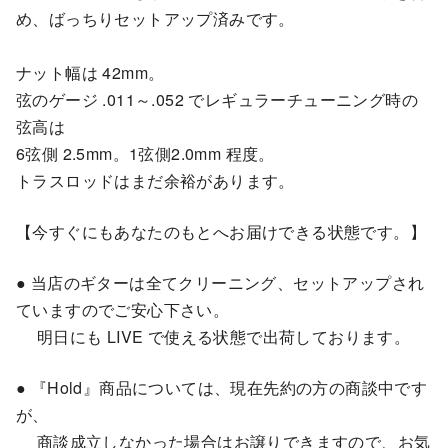
め、ばっちりセットアップ済みです。
ナット幅は 42mm。
弦のゲージ .011～.052 でレギュラーチューニング時の
弦高は
6弦側 2.5mm。1弦側2.0mm 程度。
トラスロッドはまだ余裕があります。
【今すぐにもあなたのもとへお届けできる状態です。】
● 当店のギターは全てクリーニング、セットアップされ
ていますのでご安心下さい。
明日にも LIVE で使える状態で出荷しております。
● 『Hold』商品については、現在先約の方の商談中です
が、
商談成立しなかった場合はお譲りできますので、お気