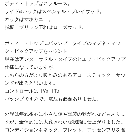
ボディ・トップはスプルース。
サイド&バックはスペシャル・プレイウッド。
ネックはマホガニー。
指板、ブリッジ下駒はローズウッド。
ボディー・トップにパッシブ・タイプのマグネティッ
ク・ピックアップをマウント。
現在はアンダーサドル・タイプのピエゾ・ピックアップ
仕様になっていますが、
こちらの方がより暖かみのあるアコースティック・サウ
ンドが出ると思います。
コントロールは 1Vo. 1To.
パッシブですので、電池も必要ありません。
外観は年式相応に小さな傷や塗装の剥がれなどもありま
すが、全体的には大変きれいな状態に仕上がりました。
コンディションもネック、フレット、アッセンブリを含