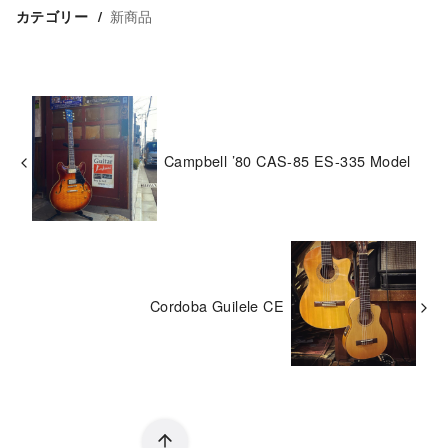
新商品
カテゴリー
Campbell ’80 CAS-85 ES-335 Model
Cordoba Guilele CE