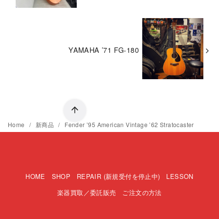
YAMAHA ’71 FG-180
Home
新商品
Fender ’95 American Vintage ’62 Stratocaster
HOME
SHOP
REPAIR (新規受付を停止中)
LESSON
楽器買取／委託販売
ご注文の方法