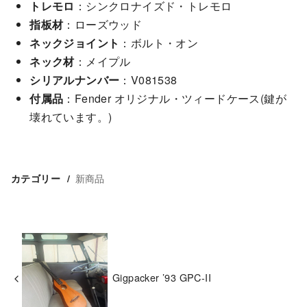
トレモロ
：シンクロナイズド・トレモロ
指板材
：ローズウッド
ネックジョイント
：ボルト・オン
ネック材
：メイプル
シリアルナンバー
：V081538
付属品
：Fender オリジナル・ツィードケース(鍵が
壊れています。)
新商品
カテゴリー
Gigpacker ’93 GPC-II