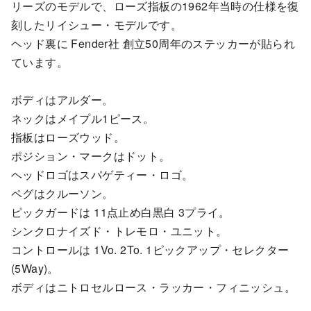
リーズのモデルで、ローズ指板の1962年当時の仕様を復
刻したリイシュー・モデルです。
ヘッド裏に Fender社 創立50周年のステッカーが貼られ
ています。
ボディはアルダー。
ネックはメイプル1ピース。
指板はローズウッド。
ポジション・マークはドット。
ヘッドロゴはスパゲティー・ロゴ。
ペグはクルーソン。
ピックガードは 11点止め白黒白 3プライ。
シンクロナイズド・トレモロ・ユニット。
コントロールは 1Vo. 2To. 1ピックアップ・セレクター
(5Way)。
ボディはニトロセルロース・ラッカー・フィニッシュ。