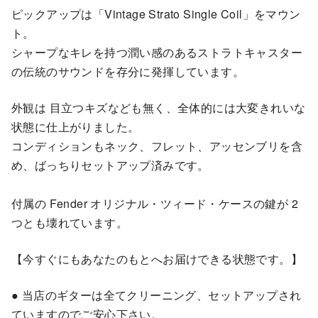
ピックアップは「Vintage Strato Single Coil」をマウン
ト。
シャープなキレを持つ潤い感のあるストラトキャスター
の伝統のサウンドを存分に発揮しています。
外観は 目立つキズなども無く、全体的には大変きれいな
状態に仕上がりました。
コンディションもネック、フレット、アッセンブリを含
め、ばっちりセットアップ済みです。
付属の Fender オリジナル・ツィード・ケースの鍵が 2
つとも壊れています。
【今すぐにもあなたのもとへお届けできる状態です。】
● 当店のギターは全てクリーニング、セットアップされ
ていますのでご安心下さい。