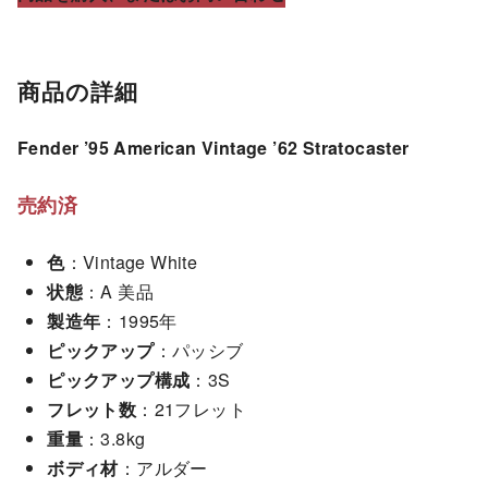
商品の詳細
Fender ’95 American Vintage ’62 Stratocaster
売約済
色
：Vintage White
状態
：A 美品
製造年
：1995年
ピックアップ
：パッシブ
ピックアップ構成
：3S
フレット数
：21フレット
重量
：3.8kg
ボディ材
：アルダー