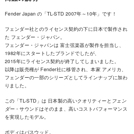
Fender Japan の「TL-STD 2007年～10年」です！
フェンダー社とのライセンス契約の下に日本で製作され
た フェンダー・ジャパン。
フェンダー・ジャパンは 富士弦楽器が製作を担当し、
1982年にスタートしたブランドでしたが、
2015年にライセンス契約が終了してしまいました。
以降は販売権が Fender社に移管され、本家 アメリカ、
フェンダーの一部のシリーズとしてラインナップに加わ
りました。
この「TL-STD」は 日本製の高いクオリティーと
フェン
ダー
・サウンドはそのまま、高いコストパフォーマンス
を実現したモデル。
ボディはバスウッド。