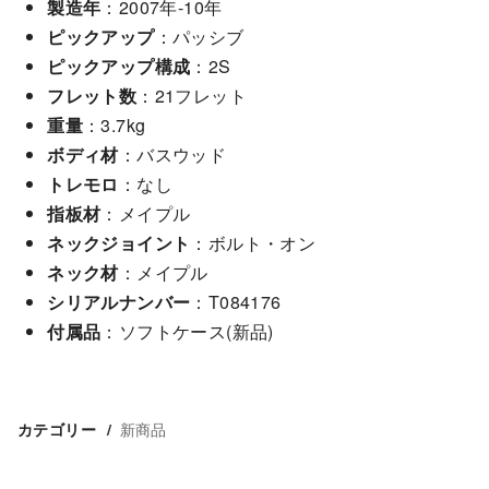
製造年
：2007年-10年
ピックアップ
：パッシブ
ピックアップ構成
：2S
フレット数
：21フレット
重量
：3.7kg
ボディ材
：バスウッド
トレモロ
：なし
指板材
：メイプル
ネックジョイント
：ボルト・オン
ネック材
：メイプル
シリアルナンバー
：T084176
付属品
：ソフトケース(新品)
新商品
カテゴリー