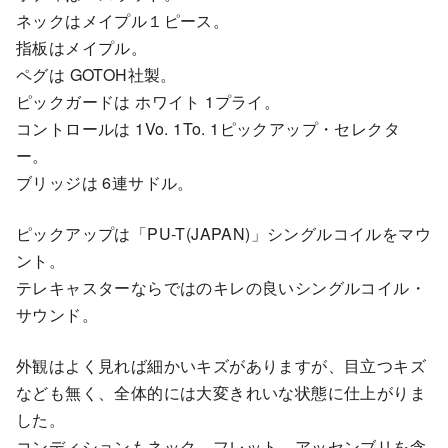
ネックはメイプル１ピース。
指板はメイプル。
ペグは GOTOH社製。
ピックガードは ホワイト 1プライ。
コントロールは 1Vo. 1To. 1ピックアップ・セレクタ
ー。
ブリッジは 6連サドル。
ピックアップは「PU-T(JAPAN)」シングルコイルをマウ
ント。
テレキャスターならではのキレの良いシングルコイル・
サウンド。
外観はよく見れば細かいキズがありますが、目立つキズ
なども無く、全体的には大変きれいな状態に仕上がりま
した。
コンディションもネック、フレット、アッセンブリを含