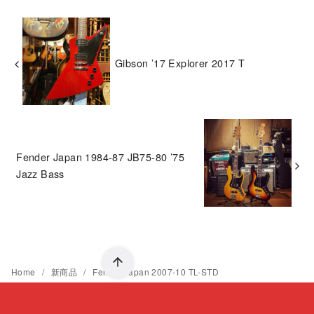
Gibson ’17 Explorer 2017 T
Fender Japan 1984-87 JB75-80 ’75
Jazz Bass
Home
新商品
Fender Japan 2007-10 TL-STD