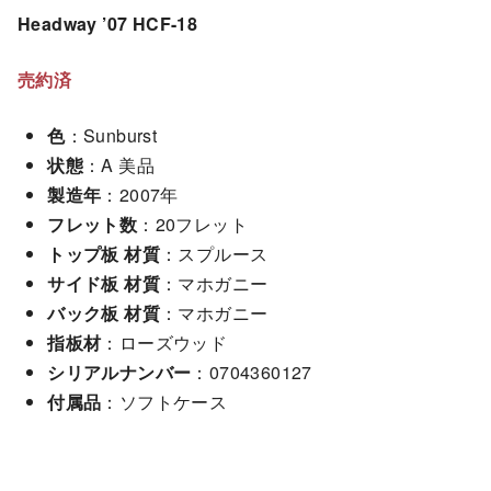
Headway ’07 HCF-18
売約済
色
：Sunburst
状態
：A 美品
製造年
：2007年
フレット数
：20フレット
トップ板 材質
：スプルース
サイド板 材質
：マホガニー
バック板 材質
：マホガニー
指板材
：ローズウッド
シリアルナンバー
：0704360127
付属品
：ソフトケース