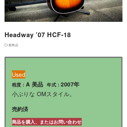
Headway ’07 HCF-18
新商品
Used
A 美品
2007年
程度：
年式：
小ぶりな OMスタイル。
売約済
商品を購入、またはお問い合わせ