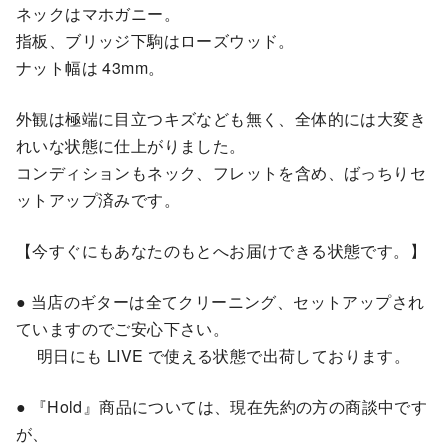
ネックはマホガニー。
指板、ブリッジ下駒はローズウッド。
ナット幅は 43mm。
外観は極端に目立つキズなども無く、全体的には大変き
れいな状態に仕上がりました。
コンディションもネック、フレットを含め、ばっちりセ
ットアップ済みです。
【今すぐにもあなたのもとへお届けできる状態です。】
● 当店のギターは全てクリーニング、セットアップされ
ていますのでご安心下さい。
明日にも LIVE で使える状態で出荷しております。
● 『Hold』商品については、現在先約の方の商談中です
が、