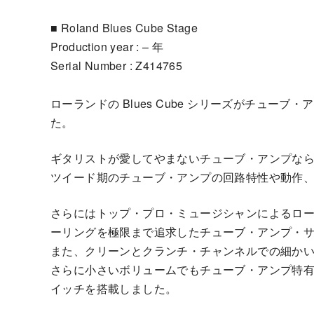
■ Roland Blues Cube Stage
Production year : – 年
Serial Number : Z414765
ローランドの Blues Cube シリーズがチュ
た。
ギタリストが愛してやまないチューブ・アンプならでは
ツイード期のチューブ・アンプの回路特性や動作
さらにはトップ・プロ・ミュージシャンによるロ
ーリングを極限まで追求したチューブ・アンプ・
また、クリーンとクランチ・チャンネルでの細か
さらに小さいボリュームでもチューブ・アンプ特
イッチを搭載しました。