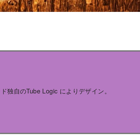
自のTube Logic によりデザイン。