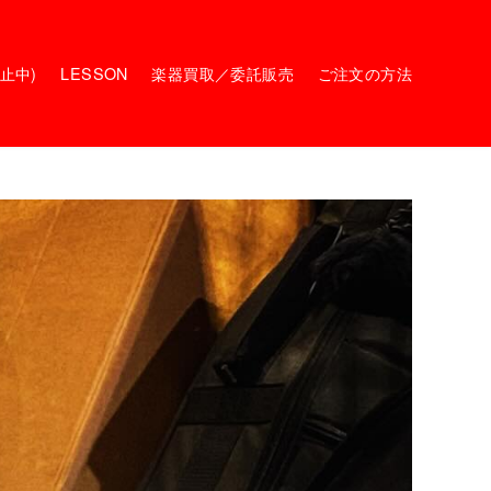
停止中)
LESSON
楽器買取／委託販売
ご注文の方法