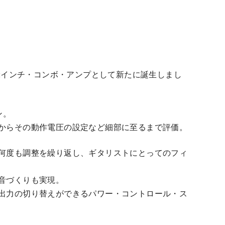
 12インチ・コンボ・アンプとして新たに誕生しまし
ン。
からその動作電圧の設定など細部に至るまで評価。
何度も調整を繰り返し、ギタリストにとってのフィ
音づくりも実現。
出力の切り替えができるパワー・コントロール・ス