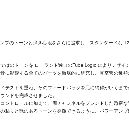
ーブ・アンプのトーンと弾き心地をさらに追求し、スタンダードな
のトーンを ローランド独自のTube Logic によりデザイ
、音に影響する全てのパーツを徹底的に研究し、真空管の種類
ードテストを重ね、そのフィードバックを元に納得がいくまで
サウンドを完成させました。
いコントロールに加えて、両チャンネルをブレンドした緻密な
有の粘りと艶のあるトーンを発揮できるように、パワーアンプ