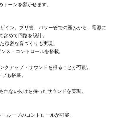
上のトーンを響かせます。
ルにデザイン。プリ管、パワー管での歪みから、電源に
で含めて回路を設計。
した緻密な音づくりも実現。
ゼンス・コントロールを搭載。
クランクアップ・サウンドを得ることが可能。
ープも搭載。
埋もれない抜けを持ったサウンドを実現。
クト・ループのコントロールが可能。