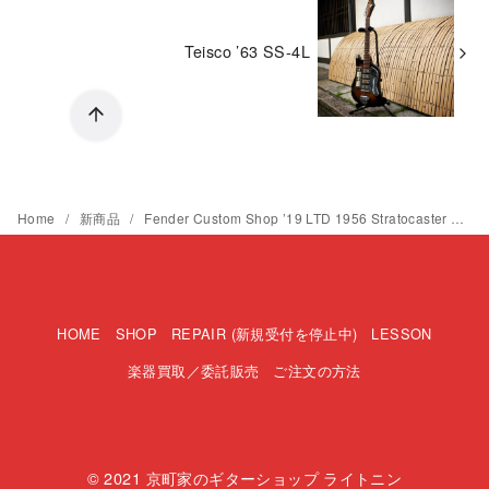
Teisco ’63 SS-4L
Home
新商品
Fender Custom Shop ’19 LTD 1956 Stratocaster Relic / CC WF 2019 SUMMER EVENT GUITARS CUSTOM BUILT
HOME
SHOP
REPAIR (新規受付を停止中)
LESSON
楽器買取／委託販売
ご注文の方法
© 2021
京町家のギターショップ ライトニン