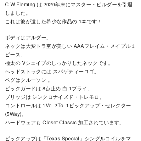
C.W.Fleming は 2020年末にマスター・ビルダーを引退
しました。
これは彼が遺した希少な作品の 1本です！
ボディはアルダー。
ネックは大変トラ杢が美しい AAAフレイム・メイプル１
ピース。
極太の Vシェイプのしっかりしたネックです。
ヘッドストックには スパゲティーロゴ。
ペグはクルーソン 。
ピックガードは 8点止め 白 1プライ。
ブリッジは シンクロナイズド・トレモロ。
コントロールは 1Vo. 2To. 1ピックアップ・セレクター
(5Way)。
ハードウェアも Closet Classic 加工されています。
ピックアップは「Texas Special」シングルコイルをマ