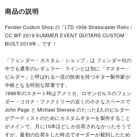
商品の説明
Fender Custom Shop の「LTD 1956 Stratocaster Relic /
CC WF 2019 SUMMER EVENT GUITARS CUSTOM
BUILT 2019年」です！
「フェンダー・カスタム・ショップ」は フェンダー社の
中でも通常のレギュラー・ラインとは別に「マスター・
ビルダー」と呼ばれる一流の技術を持つギター製作家が
中枢となる特別な部署です。
1986年のスタート時はアメリカ、ロサンゼルスのフェン
ダー・コロナ・ファクトリーの近くの小さなスペースで
John Page と Michael Stevens のたった2人のビルダー
がアーティストのためにカスタムギターを製作すること
がメインで、月に10本ほどしか出荷されなかったそうで
すが、最初の出荷をした時点でオーダーが殺到したため