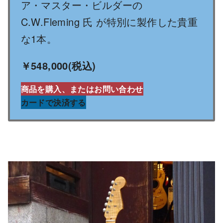
ア・マスター・ビルダーの
C.W.Fleming 氏 が特別に製作した貴重
な1本。
￥548,000(税込)
商品を購入、またはお問い合わせ
カードで決済する