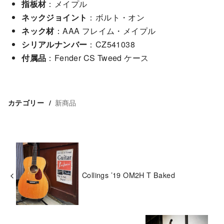
指板材
：メイプル
ネックジョイント
：ボルト・オン
ネック材
：AAA フレイム・メイプル
シリアルナンバー
：CZ541038
付属品
：Fender CS Tweed ケース
新商品
カテゴリー
Collings ’19 OM2H T Baked