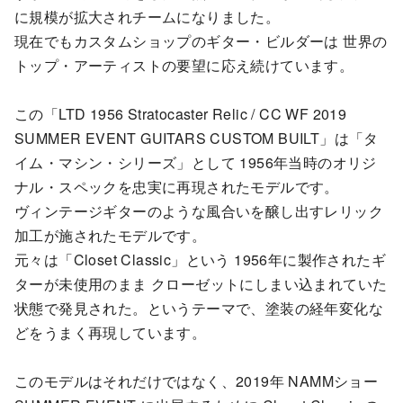
に規模が拡大されチームになりました。
現在でもカスタムショップのギター・ビルダーは 世界の
トップ・アーティストの要望に応え続けています。
この「LTD 1956 Stratocaster Relic / CC WF 2019
SUMMER EVENT GUITARS CUSTOM BUILT」は「タ
イム・マシン・シリーズ」として 1956年当時のオリジ
ナル・スペックを忠実に再現されたモデルです。
ヴィンテージギターのような風合いを醸し出すレリック
加工が施されたモデルです。
元々は「Closet Classic」という 1956年に製作されたギ
ターが未使用のまま クローゼットにしまい込まれていた
状態で発見された。というテーマで、塗装の経年変化な
どをうまく再現しています。
このモデルはそれだけではなく、2019年 NAMMショー