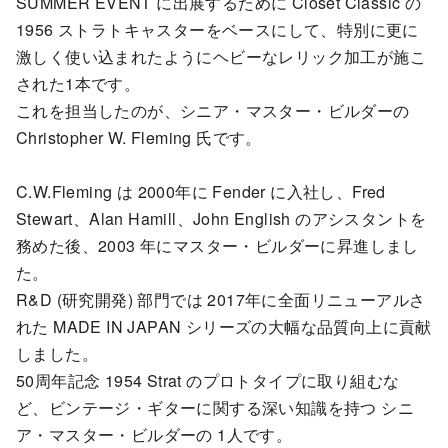
SUMMER EVENT に出展するために Closet Classic の
1956 ストラトキャスターをベースにして、特別に更に
激しく使い込まれたようにヘビーなレリック加工が施こ
された1本です。
これを担当したのが、シニア・マスター・ビルダーの
Christopher W. Fleming 氏です。
C.W.Fleming は 2000年に Fender に入社し、Fred
Stewart、Alan Hamill、John English のアシスタントを
務めた後、2003 年にマスター・ビルダーに昇進しまし
た。
R&D (研究開発) 部門では 2017年に全面リニューアルさ
れた MADE IN JAPAN シリーズの大幅な品質向上に貢献
しました。
50周年記念 1954 Strat のプロトタイプに取り組むな
ど、ビンテージ・ギターに関する深い知識を持つ シニ
ア・マスター・ビルダーの 1人です。