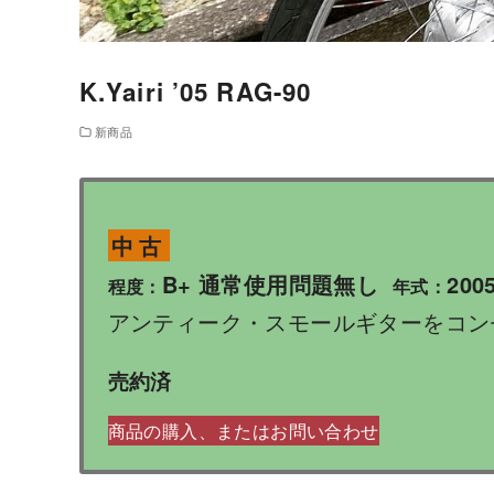
K.Yairi ’05 RAG-90
新商品
中古
B+ 通常使用問題無し
200
程度：
年式：
アンティーク・スモールギターをコンセ
売約済
商品の購入、またはお問い合わせ