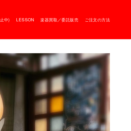
停止中)
LESSON
楽器買取／委託販売
ご注文の方法