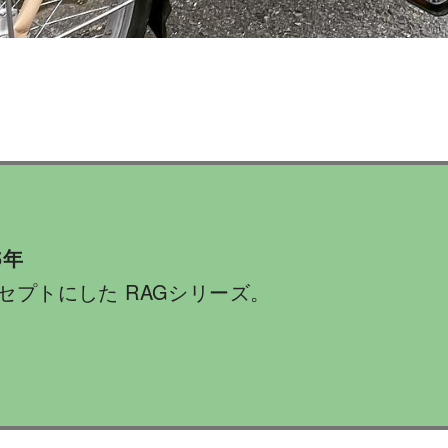
5年
プトにした RAGシリーズ。