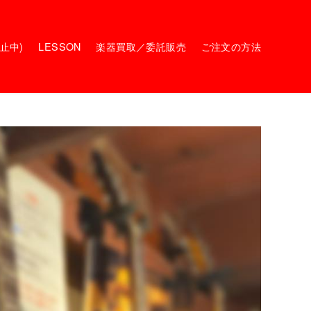
停止中)
LESSON
楽器買取／委託販売
ご注文の方法