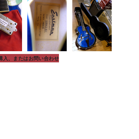
購入、またはお問い合わせ