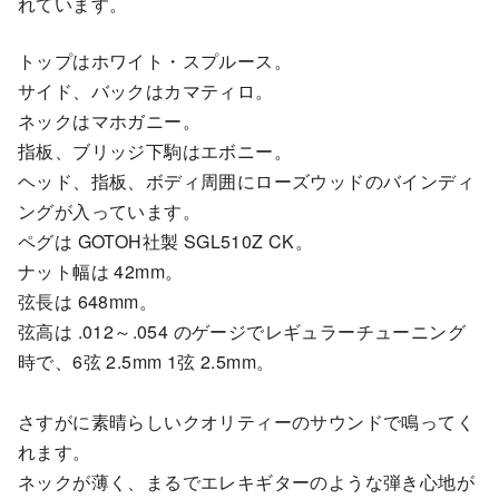
れています。
トップはホワイト・スプルース。
サイド、バックはカマティロ。
ネックはマホガニー。
指板、ブリッジ下駒はエボニー。
ヘッド、指板、ボディ周囲にローズウッドのバインディ
ングが入っています。
ペグは GOTOH社製 SGL510Z CK。
ナット幅は 42mm。
弦長は 648mm。
弦高は .012～.054 のゲージでレギュラーチューニング
時で、6弦 2.5mm 1弦 2.5mm。
さすがに素晴らしいクオリティーのサウンドで鳴ってく
れます。
ネックが薄く、まるでエレキギターのような弾き心地が