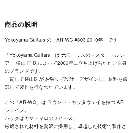
商品の説明
Yokoyama Guitars の「AR-WC #303 2010年」です！
「Yokoyama Guitars」は 元モーリスのマスター・ルシ
アー 横山 正 氏によって2006年に立ち上げられたご自身
のブランドです。
一貫して横山氏が お独りで設計、デザインし、材料を厳
選して製作を行なわれています。
この「AR-WC」は ラウンド・カッタウェイを持つ AR
シェイプ。
バックはカマティロの２ピース。
厳選された材料を贅沢に採用し、卓越した技術で製作さ