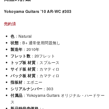
Yokoyama Guitars ’10 AR-WC #303
売約済
色
：Natural
状態
：B+ 通常使用問題無し
製造年
：2010年
フレット数
：20フレット
トップ板 材質
：スプルース
サイド板 材質
：カマティロ
バック板 材質
：カマティロ
指板材
：エボニー
シリアルナンバー
：303
付属品
：Yokoyama Guitars オリジナル・ハードケー
ス
新品時発売価格
：-