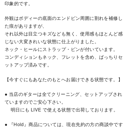
印象的です。
外観はボディーの底面のエンドピン周囲に割れを補修し
た痕がありますが、
それ以外は目立つキズなども無く、使用感もほとんど感
じない大変きれいな状態に仕上がりました。
ネック・ヒールにストラップ・ピンが付いています。
コンディションもネック、フレットを含め、ばっちりセ
ットアップ済みです。
【今すぐにもあなたのもとへお届けできる状態です。】
● 当店のギターは全てクリーニング、セットアップされ
ていますのでご安心下さい。
明日にも LIVE で使える状態で出荷しております。
● 『Hold』商品については、現在先約の方の商談中です