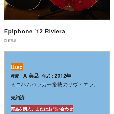
Epiphone ’12 Riviera
新商品
Used
A 美品
2012年
程度：
年式：
ミニハムバッカー搭載のリヴィエラ。
売約済
商品を購入、またはお問い合わせ