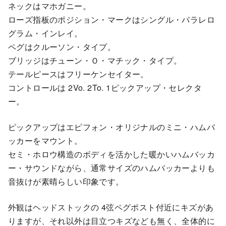
ネックはマホガニー。
ローズ指板のポジション・マークはシングル・パラレロ
グラム・インレイ。
ペグはクルーソン・タイプ。
ブリッジはチューン・Ｏ・マチック・タイプ。
テールピースはフリーケンセイター。
コントロールは 2Vo. 2To. 1ピックアップ・セレクタ
ー。
ピックアップはエピフォン・オリジナルのミニ・ハムバ
ッカーをマウント。
セミ・ホロウ構造のボディを活かした暖かいハムバッカ
ー・サウンドながら、通常サイズのハムバッカーよりも
音抜けが素晴らしい印象です。
外観はヘッドストックの 4弦ペグポスト付近にキズがあ
りますが、それ以外は目立つキズなども無く、全体的に