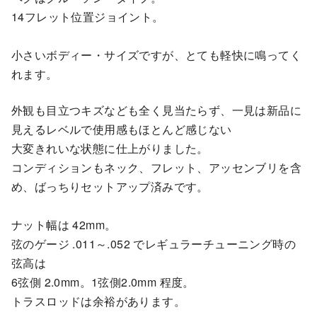
14フレット位置ジョイント。
小さいボディー・サイズですが、とても軽快に鳴ってく
れます。
外観も目立つキズなども全く見当たらず、一見は新品に
見えるレベルで使用感もほとんど感じない
大変きれいな状態に仕上がりました。
コンディションもネック、フレット、アッセンブリを含
め、ばっちりセットアップ済みです。
ナット幅は 42mm。
弦のゲージ .011～.052 でレギュラーチューニング時の
弦高は
6弦側 2.0mm。1弦側2.0mm 程度。
トラスロッドは余裕があります。