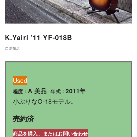
K.Yairi ’11 YF-018B
新商品
Used
A 美品
2011年
程度：
年式：
小ぶりなO-18モデル。
売約済
商品を購入、またはお問い合わせ