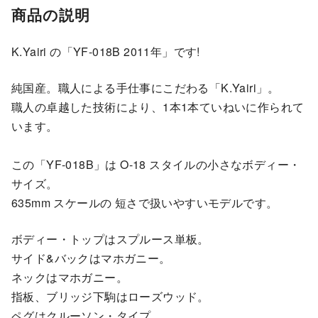
商品の説明
K.Yairi の「YF-018B 2011年」です!
純国産。職人による手仕事にこだわる「K.Yairi」。
職人の卓越した技術により、1本1本ていねいに作られて
います。
この「YF-018B」は O-18 スタイルの小さなボディー・
サイズ。
635mm スケールの 短さで扱いやすいモデルです。
ボディー・トップはスプルース単板。
サイド&バックはマホガニー。
ネックはマホガニー。
指板、ブリッジ下駒はローズウッド。
ペグはクルーソン・タイプ。