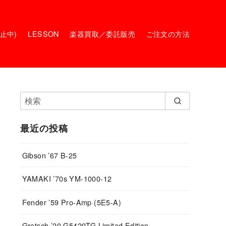
停止中)
LESSON
楽器買取／委託販売
ご注文の方法
最近の投稿
Gibson ’67 B-25
YAMAKI ’70s YM-1000-12
Fender ’59 Pro-Amp (5E5-A)
Gretsch ’20 G5420TG Limited Edition