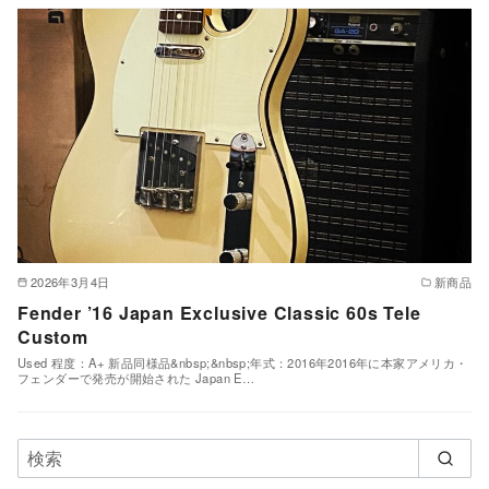
2026年3月4日
新商品
Fender ’16 Japan Exclusive Classic 60s Tele
Custom
Used 程度：A+ 新品同様品&nbsp;&nbsp;年式：2016年2016年に本家アメリカ・
フェンダーで発売が開始された Japan E…