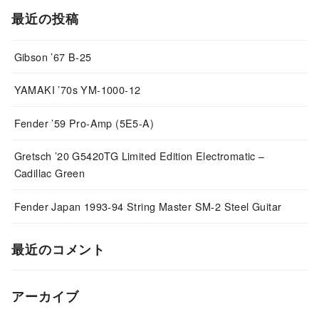
最近の投稿
Gibson ’67 B-25
YAMAKI ’70s YM-1000-12
Fender ’59 Pro-Amp (5E5-A)
Gretsch ’20 G5420TG Limited Edition Electromatic –
Cadillac Green
Fender Japan 1993-94 String Master SM-2 Steel Guitar
最近のコメント
アーカイブ