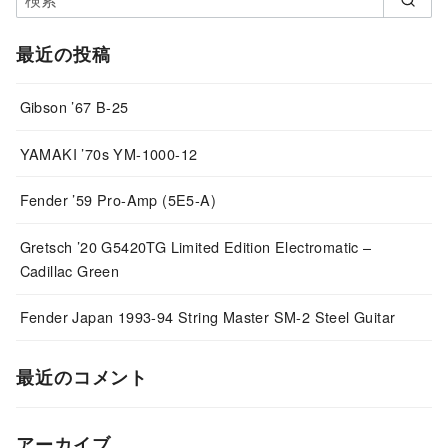
最近の投稿
Gibson ’67 B-25
YAMAKI ’70s YM-1000-12
Fender ’59 Pro-Amp (5E5-A)
Gretsch ’20 G5420TG Limited Edition Electromatic –
Cadillac Green
Fender Japan 1993-94 String Master SM-2 Steel Guitar
最近のコメント
アーカイブ