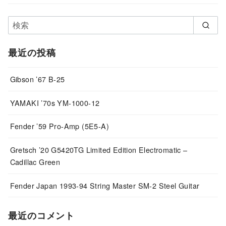
最近の投稿
Gibson ’67 B-25
YAMAKI ’70s YM-1000-12
Fender ’59 Pro-Amp (5E5-A)
Gretsch ’20 G5420TG Limited Edition Electromatic –
Cadillac Green
Fender Japan 1993-94 String Master SM-2 Steel Guitar
最近のコメント