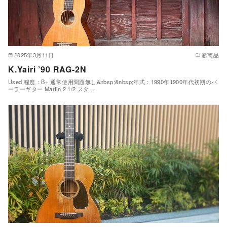
2025年3月11日
新商品
K.Yairi ’90 RAG-2N
Used 程度：B+ 通常使用問題無し&nbsp;&nbsp;年式：1990年1900年代初期のパ
ーラーギター Martin 2 1/2 スタ…