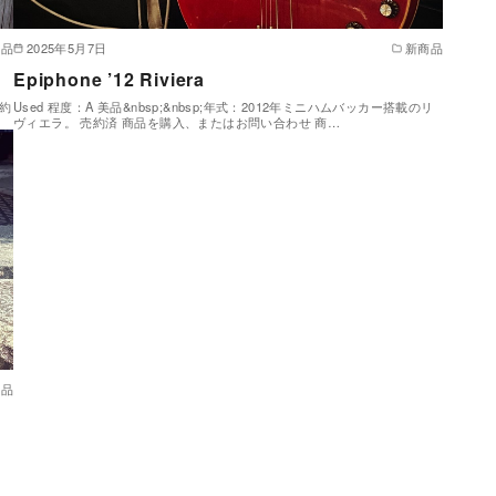
商品
2025年5月7日
新商品
Epiphone ’12 Riviera
売約
Used 程度：A 美品&nbsp;&nbsp;年式：2012年ミニハムバッカー搭載のリ
ヴィエラ。 売約済 商品を購入、またはお問い合わせ 商…
商品
・