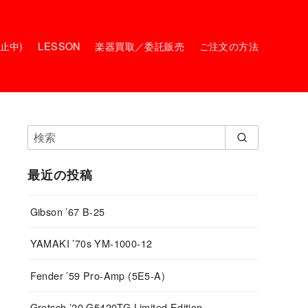
停止中)
LESSON
楽器買取／委託販売
ご注文の方法
最近の投稿
Gibson ’67 B-25
YAMAKI ’70s YM-1000-12
Fender ’59 Pro-Amp (5E5-A)
Gretsch ’20 G5420TG Limited Edition