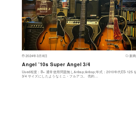
2024年3月8日
新
Angel ’10s Super Angel 3/4
Used程度：B+ 通常使用問題無し&nbsp;&nbsp;年式：2010年代ES-125 
3/4 サイズにしたようなミニ・フルアコ。 売約…