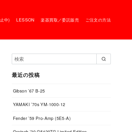
停止中)
LESSON
楽器買取／委託販売
ご注文の方法
最近の投稿
Gibson ’67 B-25
YAMAKI ’70s YM-1000-12
Fender ’59 Pro-Amp (5E5-A)
Gretsch ’20 G5420TG Limited Edition