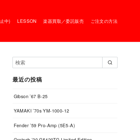
停止中)
LESSON
楽器買取／委託販売
ご注文の方法
最近の投稿
Gibson ’67 B-25
YAMAKI ’70s YM-1000-12
Fender ’59 Pro-Amp (5E5-A)
Gretsch ’20 G5420TG Limited Edition