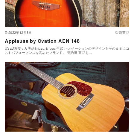
2022年12月8日
新商品
Applause by Ovation AEN 148
USED程度：A 美品&nbsp;&nbsp;年式：-オベーションのデザインをそのままにコ
ストパフォーマンスを高めたブランド。 売約済 商品を…