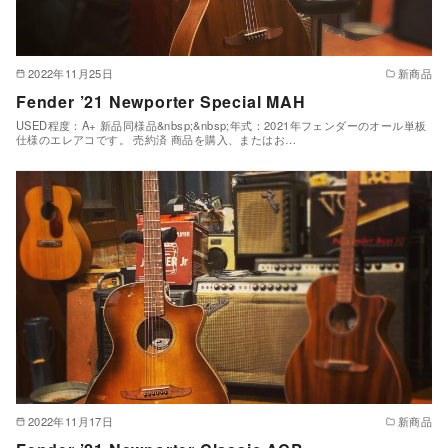
2022年11月25日
新商品
Fender ’21 Newporter Special MAH
USED程度：A+ 新品同様品&nbsp;&nbsp;年式：2021年フェンダーのオール単板
仕様のエレアコです。 売約済 商品を購入、またはお…
2022年11月17日
新商品