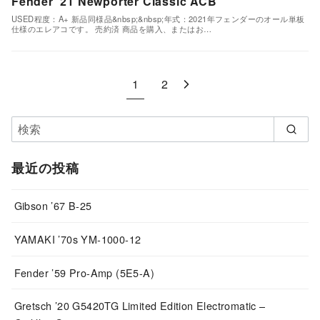
Fender ’21 Newporter Classic ACB
USED程度：A+ 新品同様品&nbsp;&nbsp;年式：2021年フェンダーのオール単板
仕様のエレアコです。 売約済 商品を購入、またはお…
1
2
最近の投稿
Gibson ’67 B-25
YAMAKI ’70s YM-1000-12
Fender ’59 Pro-Amp (5E5-A)
Gretsch ’20 G5420TG Limited Edition Electromatic –